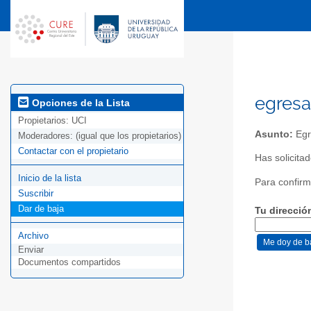
egresa
Opciones de la Lista
Propietarios:
UCI
Asunto:
Egr
Moderadores:
(igual que los propietarios)
Contactar con el propietario
Has solicita
Inicio de la lista
Para confirma
Suscribir
Dar de baja
Tu direcció
Archivo
Enviar
Documentos compartidos