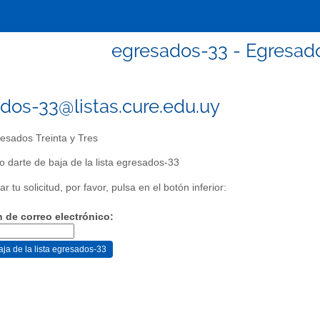
egresados-33 - Egresados
dos-33@listas.cure.edu.uy
esados Treinta y Tres
do darte de baja de la lista egresados-33
r tu solicitud, por favor, pulsa en el botón inferior:
n de correo electrónico: