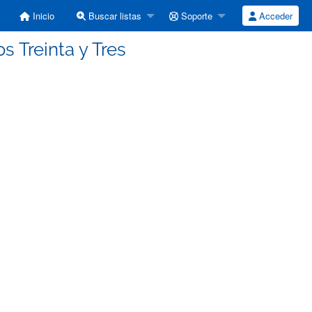
Inicio
Buscar listas
Soporte
Acceder
 Treinta y Tres