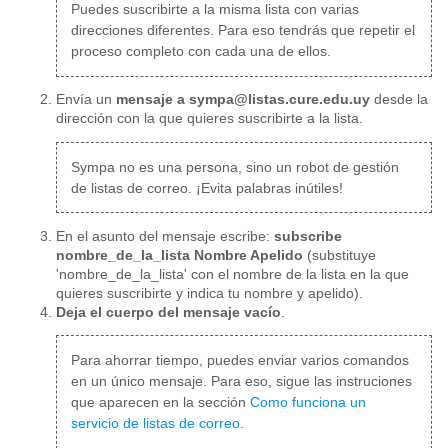
Puedes suscribirte a la misma lista con varias
direcciones diferentes. Para eso tendrás que repetir el
proceso completo con cada una de ellos.
Envía un
mensaje a sympa@listas.cure.edu.uy
desde la
dirección con la que quieres suscribirte a la lista.
Sympa no es una persona, sino un robot de gestión
de listas de correo. ¡Evita palabras inútiles!
En el asunto del mensaje escribe:
subscribe
nombre_de_la_lista Nombre Apelido
(substituye
'nombre_de_la_lista' con el nombre de la lista en la que
quieres suscribirte y indica tu nombre y apelido).
Deja el cuerpo del mensaje vacío
.
Para ahorrar tiempo, puedes enviar varios comandos
en un único mensaje. Para eso, sigue las instruciones
que aparecen en la sección
Como funciona un
servicio de listas de correo
.