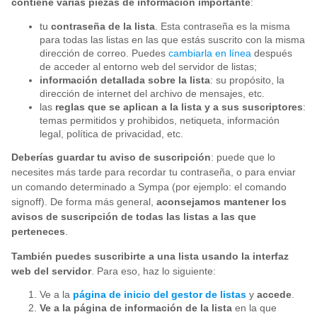
contiene varias piezas de información importante
:
tu
contraseña de la lista
. Esta contraseña es la misma
para todas las listas en las que estás suscrito con la misma
dirección de correo. Puedes
cambiarla en línea
después
de acceder al entorno web del servidor de listas;
información detallada sobre la lista
: su propósito, la
dirección de internet del archivo de mensajes, etc.
las
reglas que se aplican a la lista y a sus suscriptores
:
temas permitidos y prohibidos, netiqueta, información
legal, política de privacidad, etc.
Deberías guardar tu aviso de suscripción
: puede que lo
necesites más tarde para recordar tu contraseña, o para enviar
un comando determinado a Sympa (por ejemplo: el comando
signoff). De forma más general,
aconsejamos mantener los
avisos de suscripción de todas las listas a las que
perteneces
.
También puedes suscribirte a una lista usando la interfaz
web del servidor
. Para eso, haz lo siguiente:
Ve a la
página de inicio del gestor de listas
y
accede
.
Ve a la página de información de la lista
en la que